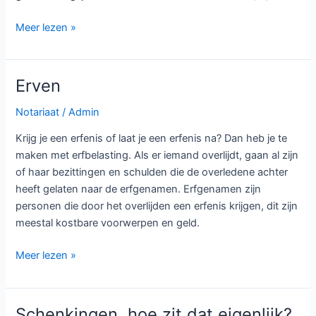
Samenlevingsvormen
Meer lezen »
Erven
Notariaat
/
Admin
Krijg je een erfenis of laat je een erfenis na? Dan heb je te
maken met erfbelasting. Als er iemand overlijdt, gaan al zijn
of haar bezittingen en schulden die de overledene achter
heeft gelaten naar de erfgenamen. Erfgenamen zijn
personen die door het overlijden een erfenis krijgen, dit zijn
meestal kostbare voorwerpen en geld.
Erven
Meer lezen »
Schenkingen, hoe zit dat eigenlijk?