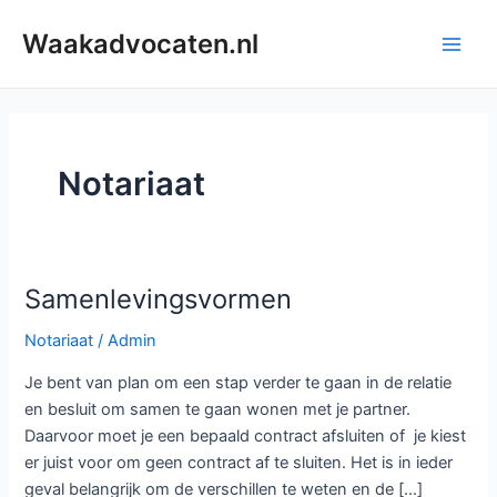
Ga
Waakadvocaten.nl
naar
Main
de
inhoud
Men
Notariaat
Samenlevingsvormen
Notariaat
/
Admin
Je bent van plan om een stap verder te gaan in de relatie
en besluit om samen te gaan wonen met je partner.
Daarvoor moet je een bepaald contract afsluiten of je kiest
er juist voor om geen contract af te sluiten. Het is in ieder
geval belangrijk om de verschillen te weten en de […]