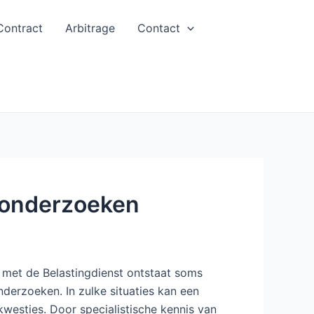
Contract
Arbitrage
Contact
e onderzoeken
 met de Belastingdienst ontstaat soms
onderzoeken. In zulke situaties kan een
westies. Door specialistische kennis van