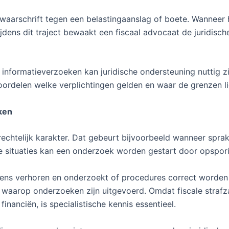
aarschrift tegen een belastingaanslag of boete. Wanneer h
dens dit traject bewaakt een fiscaal advocaat de juridisch
 informatieverzoeken kan juridische ondersteuning nuttig zi
rdelen welke verplichtingen gelden en waar de grenzen l
aken
rechtelijk karakter. Dat gebeurt bijvoorbeeld wanneer spra
lke situaties kan een onderzoek worden gestart door opspor
ijdens verhoren en onderzoekt of procedures correct worde
 waarop onderzoeken zijn uitgevoerd. Omdat fiscale strafz
nanciën, is specialistische kennis essentieel.