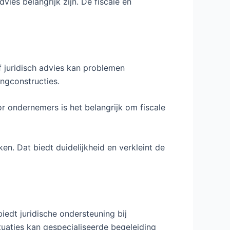
ies belangrijk zijn. De fiscale en
f juridisch advies kan problemen
ingconstructies.
r ondernemers is het belangrijk om fiscale
n. Dat biedt duidelijkheid en verkleint de
iedt juridische ondersteuning bij
tuaties kan gespecialiseerde begeleiding