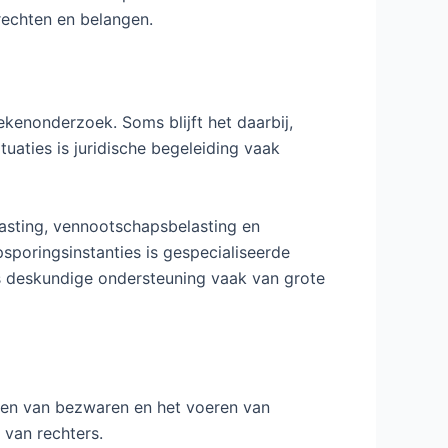
rechten en belangen.
kenonderzoek. Soms blijft het daarbij,
tuaties is juridische begeleiding vaak
lasting, vennootschapsbelasting en
sporingsinstanties is gespecialiseerde
is deskundige ondersteuning vaak van grote
enen van bezwaren en het voeren van
 van rechters.