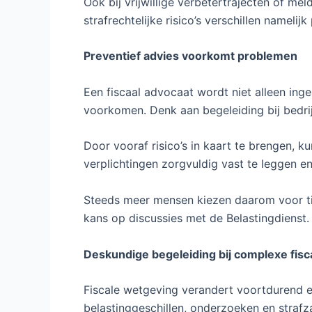
Ook bij vrijwillige verbetertrajecten of me
strafrechtelijke risico’s verschillen namelijk 
Preventief advies voorkomt problemen
Een fiscaal advocaat wordt niet alleen ing
voorkomen. Denk aan begeleiding bij bedrijf
Door vooraf risico’s in kaart te brengen, 
verplichtingen zorgvuldig vast te leggen e
Steeds meer mensen kiezen daarom voor tijd
kans op discussies met de Belastingdienst.
Deskundige begeleiding bij complexe fisc
Fiscale wetgeving verandert voortdurend en
belastinggeschillen, onderzoeken en strafz