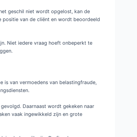
et geschil niet wordt opgelost, kan de
e positie van de cliënt en wordt beoordeeld
jn. Niet iedere vraag hoeft onbeperkt te
iggen.
ke is van vermoedens van belastingfraude,
ingsdiensten.
n gevolgd. Daarnaast wordt gekeken naar
aken vaak ingewikkeld zijn en grote