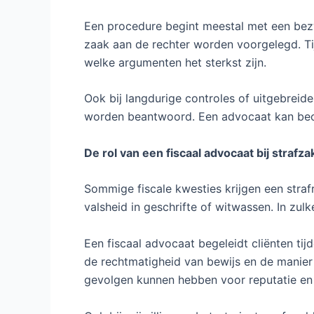
Een procedure begint meestal met een bezw
zaak aan de rechter worden voorgelegd. Tij
welke argumenten het sterkst zijn.
Ook bij langdurige controles of uitgebreide
worden beantwoord. Een advocaat kan beoo
De rol van een fiscaal advocaat bij strafz
Sommige fiscale kwesties krijgen een straf
valsheid in geschrifte of witwassen. In zu
Een fiscaal advocaat begeleidt cliënten t
de rechtmatigheid van bewijs en de manier
gevolgen kunnen hebben voor reputatie en fi