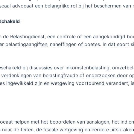
iscaal advocaat een belangrijke rol bij het beschermen van 
schakeld
 de Belastingdienst, een controle of een aangekondigd boe
 belastingaangiften, naheffingen of boetes. In dat soort si
eschakeld bij discussies over inkomstenbelasting, omzetbe
ij verdenkingen van belastingfraude of onderzoeken door op
res ingewikkeld zijn en wetgeving voortdurend verandert, 
dvocaat helpen met het beoordelen van aanslagen, het indi
aar de feiten, de fiscale wetgeving en eerdere uitspraken