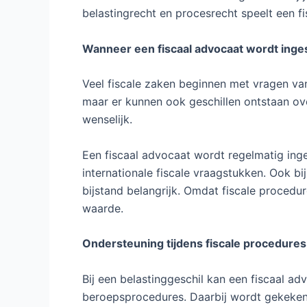
belastingrecht en procesrecht speelt een f
Wanneer een fiscaal advocaat wordt inge
Veel fiscale zaken beginnen met vragen van
maar er kunnen ook geschillen ontstaan over
wenselijk.
Een fiscaal advocaat wordt regelmatig ing
internationale fiscale vraagstukken. Ook b
bijstand belangrijk. Omdat fiscale procedu
waarde.
Ondersteuning tijdens fiscale procedures
Bij een belastinggeschil kan een fiscaal a
beroepsprocedures. Daarbij wordt gekeken n