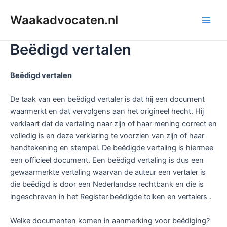
Ga
Waakadvocaten.nl
naar
Main
de
inhoud
Beëdigd vertalen
Men
Beëdigd vertalen
De taak van een beëdigd vertaler is dat hij een document
waarmerkt en dat vervolgens aan het origineel hecht. Hij
verklaart dat de vertaling naar zijn of haar mening correct en
volledig is en deze verklaring te voorzien van zijn of haar
handtekening en stempel. De beëdigde vertaling is hiermee
een officieel document. Een beëdigd vertaling is dus een
gewaarmerkte vertaling waarvan de auteur een vertaler is
die beëdigd is door een Nederlandse rechtbank en die is
ingeschreven in het Register beëdigde tolken en vertalers .
Welke documenten komen in aanmerking voor beëdiging?